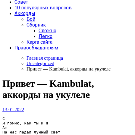
Совет
10 популярных вопросов
Аккорды
Бой
Сборник
Сложно
Легко
Карта сайта
Правообладателям
Главная страница
Uncategorized
Привет — Kambulat, аккорды на укулеле
Привет — Kambulat,
аккорды на укулеле
13.01.2022
C
Am