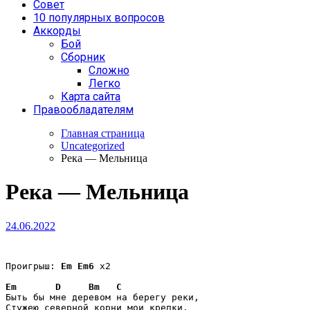
Совет
10 популярных вопросов
Аккорды
Бой
Сборник
Сложно
Легко
Карта сайта
Правообладателям
Главная страница
Uncategorized
Река — Мельница
Река — Мельница
24.06.2022
Проигрыш: 
Em
Em6
 x2

Em
D
Bm
C
Быть бы мне деревом на берегу реки,
