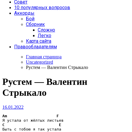
Совет
10 популярных вопросов
Аккорды
Бой
Сборник
Сложно
Легко
Карта сайта
Правообладателям
Главная страница
Uncategorized
Рустем — Валентин Стрыкало
Рустем — Валентин
Стрыкало
16.01.2022
Am
F
C
E