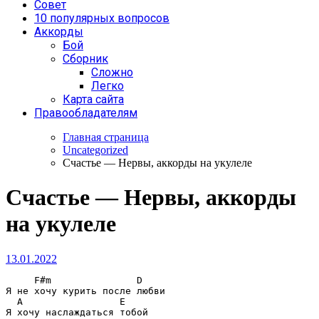
Совет
10 популярных вопросов
Аккорды
Бой
Сборник
Сложно
Легко
Карта сайта
Правообладателям
Главная страница
Uncategorized
Счастье — Нервы, аккорды на укулеле
Счастье — Нервы, аккорды
на укулеле
13.01.2022
F#m               D
Я не хочу курить после любви

A                 E
Я хочу наслаждаться тобой
