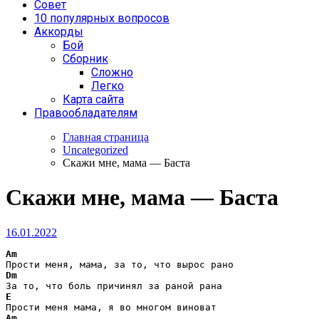
Совет
10 популярных вопросов
Аккорды
Бой
Сборник
Сложно
Легко
Карта сайта
Правообладателям
Главная страница
Uncategorized
Скажи мне, мама — Баста
Скажи мне, мама — Баста
16.01.2022
Am
Dm
E
Am