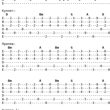
E------------------------------------------------------
Куплет:

D
Bm
G
A
D
E---2---2---2---2---2---2---2---2---3---3---0---0---2--
B---3---3---3---3---3---3---3---3---3---3---2---2---3--
G---2---2---2---2---4---4---4---4---4---4---2---2---2--
D-0-------0---------------------------------------0----
A-----0-------0---2-------2-------5-------0-----------0
E---------------------2-------2-------3-------0--------
Припев:

Bm
A
Bm
G
A
E---2---2---2---2---0---0---2---2---3---3---3---3---0--
B---3---3---3---3---2---2---3---3---3---3---3---3---0--
G---4---4---4---4---2---2---4---4---4---4---4---4---2--
D------------------------------------------------------
A-2-------2-------0-------2-------5-------5-------0----
E-----2-------2-------0-------2-------3-------3-------0
Bm
A
Bm
G
A
E---2---2---2---2---0---0---2---3---3---3---3---0---0--
B---3---3---3---3---2---2---3---3---3---3---3---0---0--
G---4---4---4---4---2---2---4---4---4---4---4---2---2--
D------------------------------------------------------
A-2-------2-------0-------2-------5-------5-------0----
E-----2-------2-------0-------2-------3-------3-------0