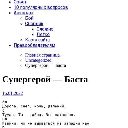
Совет
10 популярных вопросов
Аккорды
Бой
Сборник
Сложно
Легко
Карта сайта
Правообладателям
Главная страница
Uncategorized
Супергерой — Баста
Супергерой — Баста
16.01.2022
Am
C
Em
D