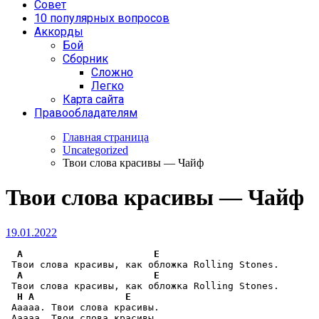
Совет
10 популярных вопросов
Аккорды
Бой
Сборник
Сложно
Легко
Карта сайта
Правообладателям
Главная страница
Uncategorized
Твои слова красивы — Чайф
Твои слова красивы — Чайф
19.01.2022
A
E
 Твои слова красивы, как обложка Rolling Stones.

A
E
 Твои слова красивы, как обложка Rolling Stones.

H
A
E
 Ааааа. Твои слова красивы.

 Ааааа. Твои слова красивы.
