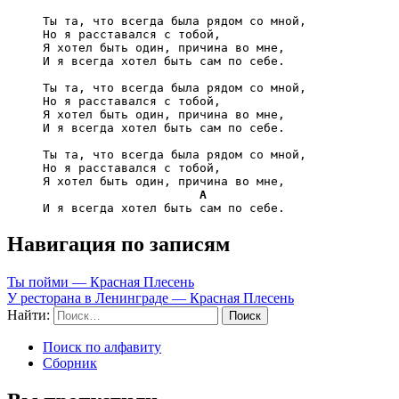
     Ты та, что всегда была рядом со мной,

     Но я расставался с тобой,

     Я хотел быть один, причина во мне,

     И я всегда хотел быть сам по себе.

     Ты та, что всегда была рядом со мной,

     Но я расставался с тобой,

     Я хотел быть один, причина во мне,

     И я всегда хотел быть сам по себе.

     Ты та, что всегда была рядом со мной,

     Но я расставался с тобой,

     Я хотел быть один, причина во мне,

A
Навигация по записям
Ты пойми — Красная Плесень
У ресторана в Ленинграде — Красная Плесень
Найти:
Поиск по алфавиту
Сборник