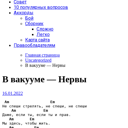
Совет
10 популярных вопросов
Аккорды
Бой
Сборник
Сложно
Легко
Карта сайта
Правообладателям
Главная страница
Uncategorized
В вакууме — Нервы
В вакууме — Нервы
16.01.2022
Am
Em
Не спеши стрелять, не спеши, не спеши

Am
Em
Даже, если ты, если ты и прав.

Am
Em
Мы здесь, чтобы жить.

Am
Em