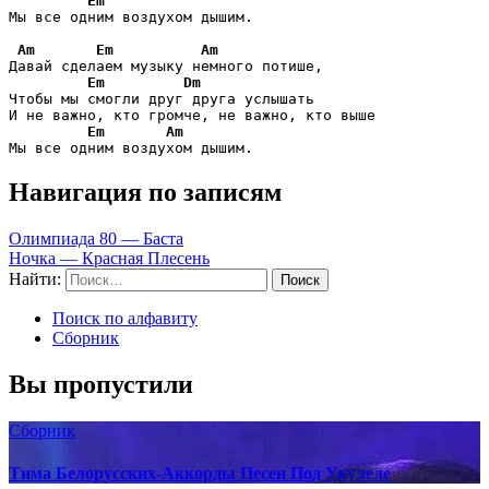
Em
Мы все одним воздухом дышим.

Am
Em
Am
Давай сделаем музыку немного потише,

Em
Dm
Чтобы мы смогли друг друга услышать

И не важно, кто громче, не важно, кто выше

Em
Am
Мы все одним воздухом дышим.
Навигация по записям
Олимпиада 80 — Баста
Ночка — Красная Плесень
Найти:
Поиск по алфавиту
Сборник
Вы пропустили
Сборник
Тима Белорусских-Аккорды Песен Под Укулеле