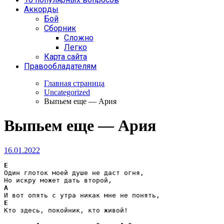
Аккорды
Бой
Сборник
Сложно
Легко
Карта сайта
Правообладателям
Главная страница
Uncategorized
Выпьем еще — Ария
Выпьем еще — Ария
16.01.2022
E
Один глоток моей душе не даст огня,

A
E
Кто здесь, покойник, кто живой!
