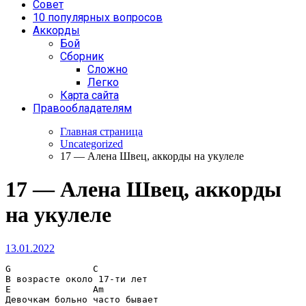
Совет
10 популярных вопросов
Аккорды
Бой
Сборник
Сложно
Легко
Карта сайта
Правообладателям
Главная страница
Uncategorized
17 — Алена Швец, аккорды на укулеле
17 — Алена Швец, аккорды
на укулеле
13.01.2022
G               C
E               Am