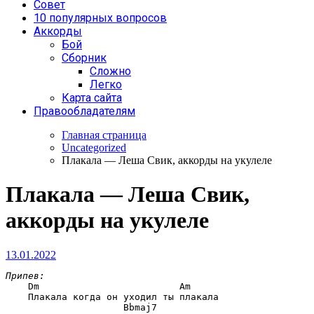
Совет
10 популярных вопросов
Аккорды
Бой
Сборник
Сложно
Легко
Карта сайта
Правообладателям
Главная страница
Uncategorized
Плакала — Леша Свик, аккорды на укулеле
Плакала — Леша Свик,
аккорды на укулеле
13.01.2022
Припев:
Dm                         Am
    Плакала когда он уходил ты плакала

                 Bbmaj7