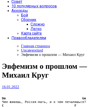
Совет
10 популярных вопросов
Аккорды
Бой
Сборник
Сложно
Легко
Карта сайта
Правообладателям
Главная страница
Uncategorized
Эвфемизм о прошлом — Михаил Круг
Эвфемизм о прошлом —
Михаил Круг
16.01.2022
Dm
Gm
C
F