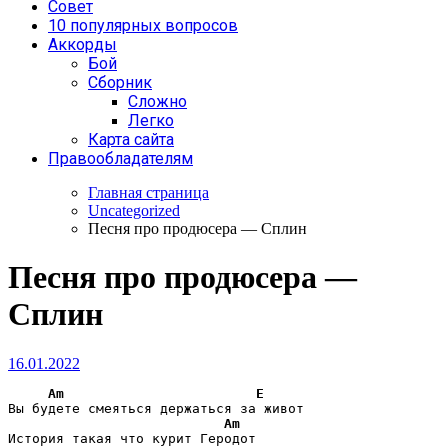
Совет
10 популярных вопросов
Аккорды
Бой
Сборник
Сложно
Легко
Карта сайта
Правообладателям
Главная страница
Uncategorized
Песня про продюсера — Сплин
Песня про продюсера —
Сплин
16.01.2022
Am
E
Вы будете смеяться держаться за живот

Am
История такая что курит Геродот
