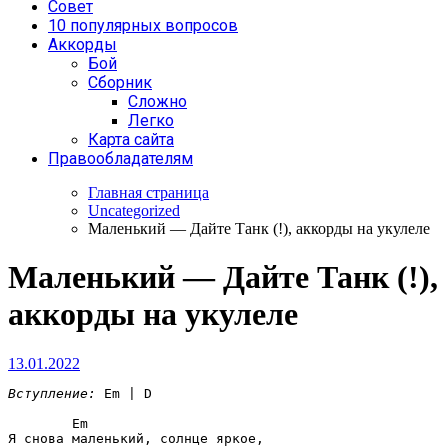
Совет
10 популярных вопросов
Аккорды
Бой
Сборник
Сложно
Легко
Карта сайта
Правообладателям
Главная страница
Uncategorized
Маленький — Дайте Танк (!), аккорды на укулеле
Маленький — Дайте Танк (!),
аккорды на укулеле
13.01.2022
Вступление:
Em | D
Em
Я снова маленький, солнце яркое,
