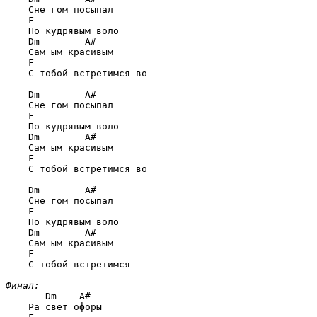
    Сне гом посыпал

F
    По кудрявым воло

Dm        A#
    Сам ым красивым

F
    С тобой встретимся во

Dm        A#
    Сне гом посыпал

F
    По кудрявым воло

Dm        A#
    Сам ым красивым

F
    С тобой встретимся во

Dm        A#
    Сне гом посыпал

F
    По кудрявым воло

Dm        A#
    Сам ым красивым

F
    С тобой встретимся

Финал:
   Dm    A#
    Ра свет офоры
