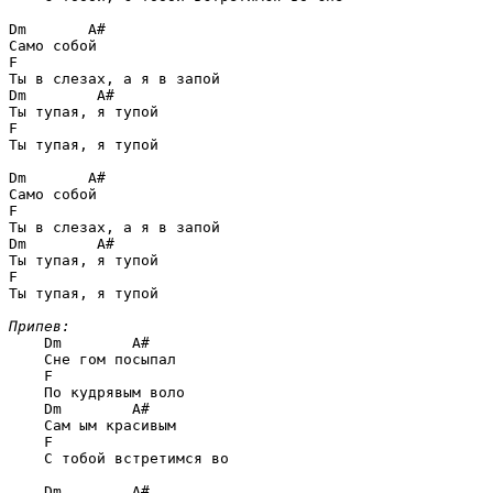
Dm       A#
F
Dm        A#
F
Ты тупая, я тупой

Dm       A#
F
Dm        A#
F
Ты тупая, я тупой

Припев:
Dm        A#
    Сне гом посыпал

F
    По кудрявым воло

Dm        A#
    Сам ым красивым

F
    С тобой встретимся во

Dm        A#