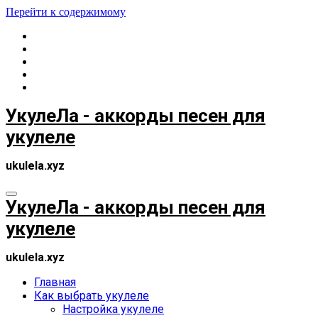
Перейти к содержимому
УкулеЛа - аккорды песен для
укулеле
ukulela.xyz
УкулеЛа - аккорды песен для
укулеле
ukulela.xyz
Главная
Как выбрать укулеле
Настройка укулеле