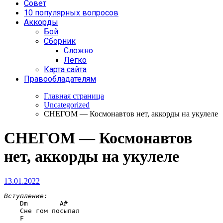
Совет
10 популярных вопросов
Аккорды
Бой
Сборник
Сложно
Легко
Карта сайта
Правообладателям
Главная страница
Uncategorized
СНЕГОМ — Космонавтов нет, аккорды на укулеле
СНЕГОМ — Космонавтов
нет, аккорды на укулеле
13.01.2022
Вступление:
Dm        A#
    Сне гом посыпал

F