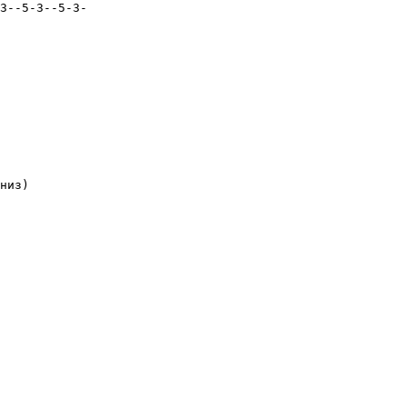
3--5-3--5-3-

низ)
