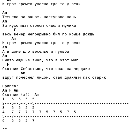
И гром гремел ужасно где-то у реки

Am
Am
За кухонным столом сидели мужики

F
весь вечер непрерывно бил по крыше дождь

Am
Am
Am
Никто еще не знал, что в этот миг

F
Охотник Себастьян, что спал на чердаке

Am
вдруг почернел лицом, стал дряхлым как старик

Am
F
Am
Охотник (x4)  
Am
1---5--5--5--5-----------------------------------------
2---5--5--5--5-----------------------------------------
3---5--5--5--5-----------------------------------------
4---7--7--7--7--7--5--7--5--7--5-----------------------
5---7--7--7--7-----------------------------------------
6---5--5--5--7-----------------------------------------