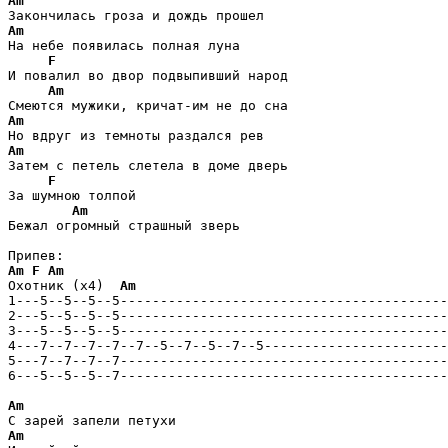
Am
Am
На небе появилась полная луна

F
И повалил во двор подвыпивший народ

Am
Am
Am
Затем с петель слетела в доме дверь

F
За шумною толпой 

Am
Бежал огромный страшный зверь

Am
F
Am
Охотник (x4)  
Am
1---5--5--5--5-----------------------------------------
2---5--5--5--5-----------------------------------------
3---5--5--5--5-----------------------------------------
4---7--7--7--7--7--5--7--5--7--5-----------------------
5---7--7--7--7-----------------------------------------
6---5--5--5--7-----------------------------------------
Am
Am