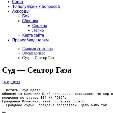
Совет
10 популярных вопросов
Аккорды
Бой
Сборник
Сложно
Легко
Карта сайта
Правообладателям
Главная страница
Uncategorized
Суд — Сектор Газа
Суд — Сектор Газа
16.01.2022
- Встать, суд идет! 

Обвиняется Клинских Юрий Николаевич шестьдесят четверто
рождения по статье 104 УК РСФСР. 

Гражданин Клинских, ваше последнее слово: 

- Граждане судьи, граждане заседатели. Дело было так: 

Am