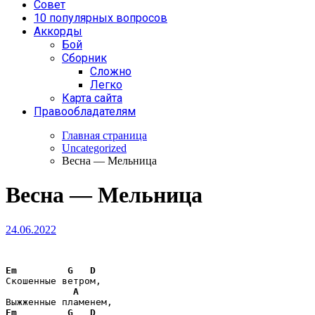
Совет
10 популярных вопросов
Аккорды
Бой
Сборник
Сложно
Легко
Карта сайта
Правообладателям
Главная страница
Uncategorized
Весна — Мельница
Весна — Мельница
24.06.2022
Em
G
D
Скошенные ветром,

A
Em
G
D