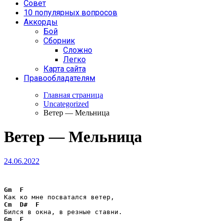
Совет
10 популярных вопросов
Аккорды
Бой
Сборник
Сложно
Легко
Карта сайта
Правообладателям
Главная страница
Uncategorized
Ветер — Мельница
Ветер — Мельница
24.06.2022
Gm
F
Cm
D#
F
Gm
F